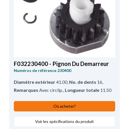
F032230400 - Pignon Du Demarreur
Numéros de référence
230400
Diamètre extérieur
41.00
,
No. de dents
16
,
Remarques
Avec circlip.
,
Longueur totale
11.50
Où acheter?
Voir les spécifications du produit