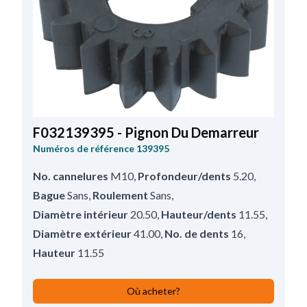
F032139395 - Pignon Du Demarreur
Numéros de référence
139395
No. cannelures
M10
,
Profondeur/dents
5.20
,
Bague
Sans
,
Roulement
Sans
,
Diamètre intérieur
20.50
,
Hauteur/dents
11.55
,
Diamètre extérieur
41.00
,
No. de dents
16
,
Hauteur
11.55
Où acheter?