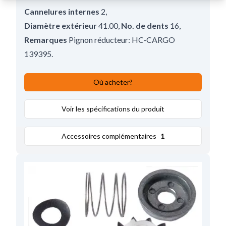
Cannelures internes
2
,
Diamètre extérieur
41.00
,
No. de dents
16
,
Remarques
Pignon réducteur: HC-CARGO
139395.
Où acheter?
Voir les spécifications du produit
Accessoires complémentaires
1