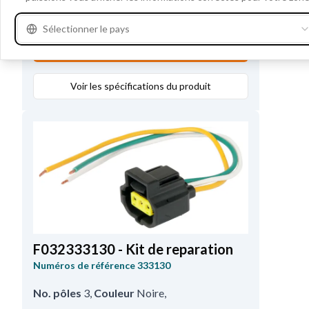
Remarques
Avec fil.
Sélectionner le pays
Où acheter?
Voir les spécifications du produit
F032333130 - Kit de reparation
Numéros de référence
333130
No. pôles
3
,
Couleur
Noire
,