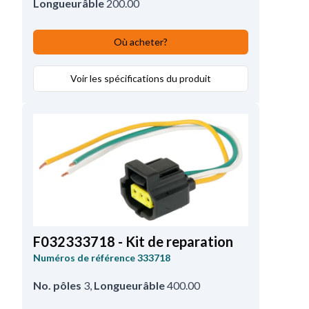
Longueurâble
200.00
Où acheter?
Voir les spécifications du produit
F032333718 - Kit de reparation
Numéros de référence
333718
No. pôles
3
,
Longueurâble
400.00