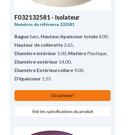
F032132581 - Isolateur
Numéros de référence
132581
Bague
Sans
,
Hauteur/épaisseur totale
4.00
,
Hauteur de collerette
2.65
,
Diamètre intérieur
5.00
,
Matière
Plastique
,
Diamètre extérieur
14.00
,
Diamètre Extérieurcollare
9.00
,
D'épaisseur
1.55
Où acheter?
Voir les spécifications du produit