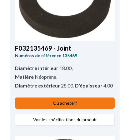
F032135469 - Joint
Numéros de référence
135469
Diamètre intérieur
18.00
,
Matière
Néoprène
,
Diamètre extérieur
28.00
,
D'épaisseur
4.00
Où acheter?
Voir les spécifications du produit