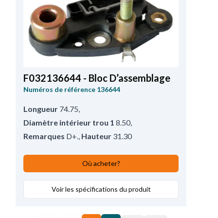
F032136644 - Bloc D’assemblage
Numéros de référence
136644
Longueur
74.75
,
Diamètre intérieur trou 1
8.50
,
Remarques
D+.
,
Hauteur
31.30
Où acheter?
Voir les spécifications du produit