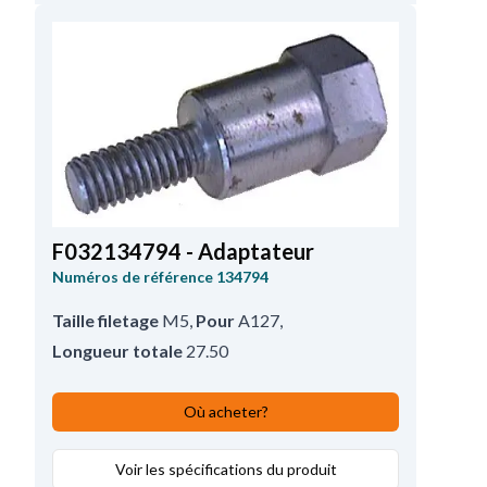
F032134794 - Adaptateur
Numéros de référence
134794
Taille filetage
M5
,
Pour
A127
,
Longueur totale
27.50
Où acheter?
Voir les spécifications du produit