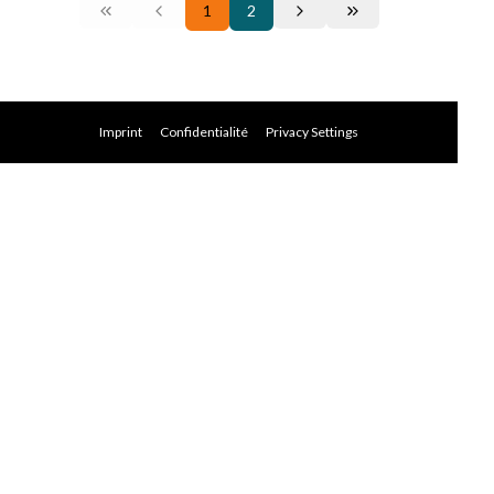
1
2
Imprint
Confidentialité
Privacy Settings