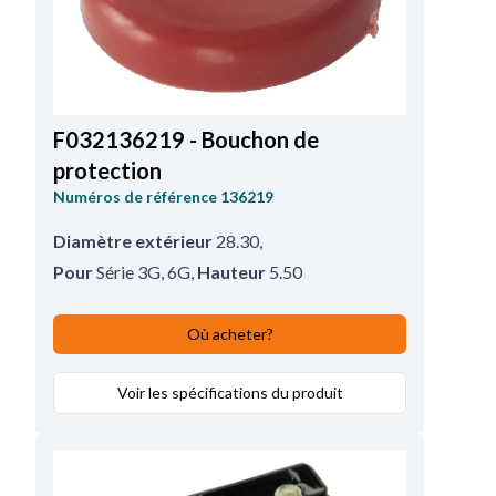
F032136219 - Bouchon de
protection
Numéros de référence
136219
Diamètre extérieur
28.30
,
Pour
Série 3G, 6G
,
Hauteur
5.50
Où acheter?
Voir les spécifications du produit