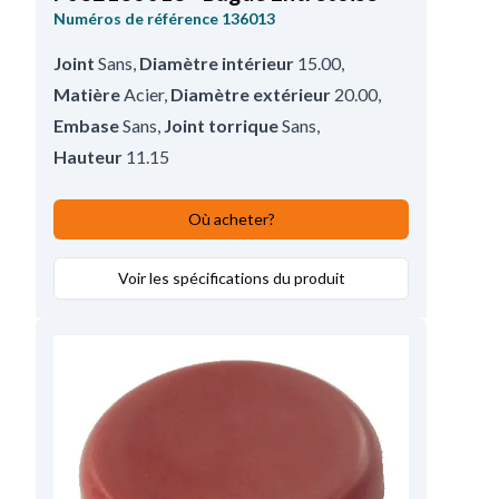
Numéros de référence
136013
Joint
Sans
,
Diamètre intérieur
15.00
,
Matière
Acier
,
Diamètre extérieur
20.00
,
Embase
Sans
,
Joint torrique
Sans
,
Hauteur
11.15
Où acheter?
Voir les spécifications du produit