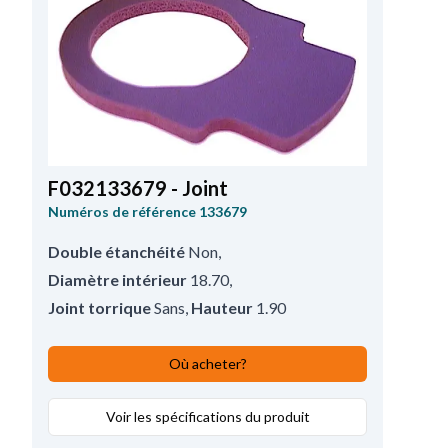
F032133679 - Joint
Numéros de référence
133679
Double étanchéité
Non
,
Diamètre intérieur
18.70
,
Joint torrique
Sans
,
Hauteur
1.90
Où acheter?
Voir les spécifications du produit