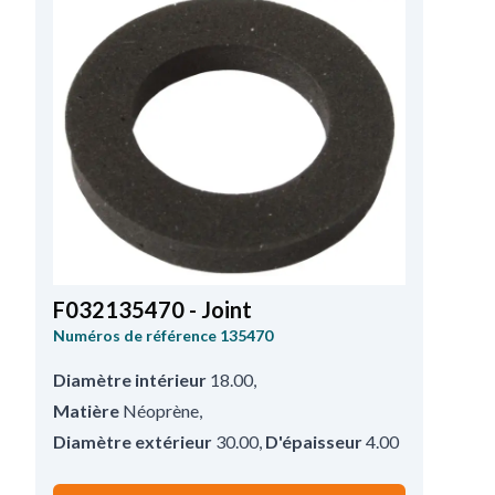
F032135470 - Joint
Numéros de référence
135470
Diamètre intérieur
18.00
,
Matière
Néoprène
,
Diamètre extérieur
30.00
,
D'épaisseur
4.00