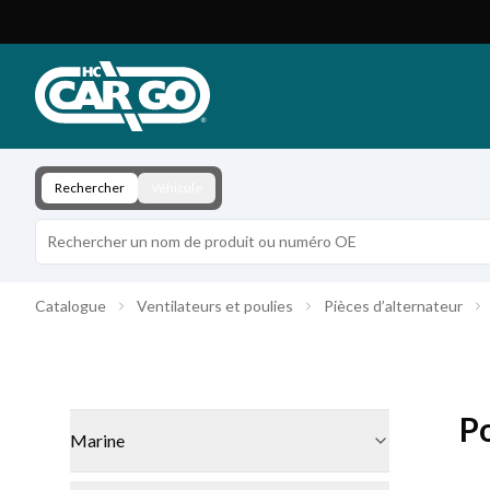
Catalogue de produits
Télécharger
Contact
Rechercher
Véhicule
Catalogue
Ventilateurs et poulies
Pièces d’alternateur
P
Marine