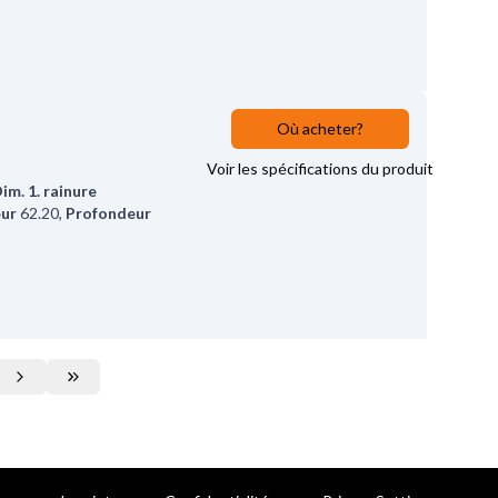
Où acheter?
Voir les spécifications du produit
im. 1. rainure
eur
62.20
,
Profondeur