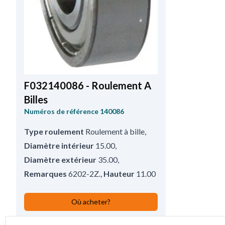
F032140086 - Roulement A
Billes
Numéros de référence
140086
Type roulement
Roulement à bille
,
Diamètre intérieur
15.00
,
Diamètre extérieur
35.00
,
Remarques
6202-2Z.
,
Hauteur
11.00
Où acheter?