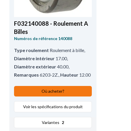
F032140088 - Roulement A
Billes
Numéros de référence
140088
Type roulement
Roulement à bille
,
Diamètre intérieur
17.00
,
Diamètre extérieur
40.00
,
Remarques
6203-2Z.
,
Hauteur
12.00
Où acheter?
Voir les spécifications du produit
Variantes
2