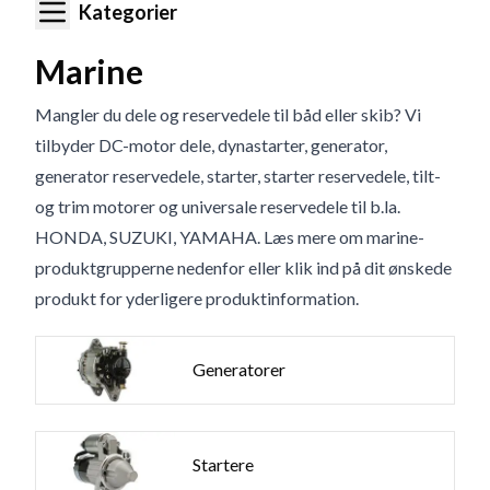
Kategorier
Marine
Mangler du dele og reservedele til båd eller skib? Vi
tilbyder DC-motor dele, dynastarter, generator,
generator reservedele, starter, starter reservedele, tilt-
og trim motorer og universale reservedele til b.la.
HONDA, SUZUKI, YAMAHA. Læs mere om marine-
produktgrupperne nedenfor eller klik ind på dit ønskede
produkt for yderligere produktinformation.
Generatorer
Startere