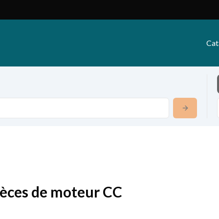
Cat
ièces de moteur CC