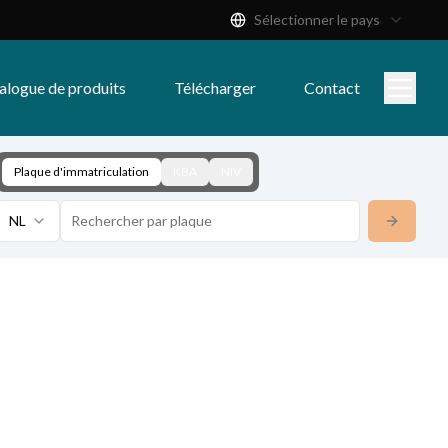
Sélectionner le pays
alogue de produits
Télécharger
Contact
Plaque d'immatriculation
KBA
NIV
NL