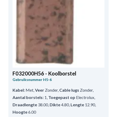
F032000H56 - Koolborstel
Gebruiksnummer
H5-6
Kabel:
Met
,
Veer
Zonder
,
Cable lugs
Zonder
,
Aantal borstels:
1
,
Toegepast op
Electrolux
,
Draadlengte
38.00
,
Dikte
4.80
,
Lengte
12.90
,
Hoogte
6.00