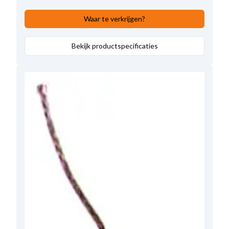
Waar te verkrijgen?
Bekijk productspecificaties