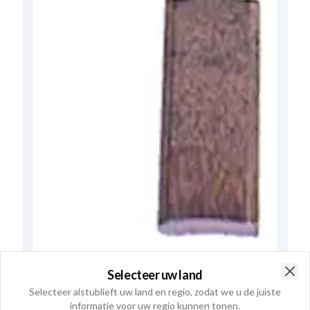
F032000J42 - Koolborstel
Selecteer uw land
Gebruiksnummer
J42
Clo
Selecteer alstublieft uw land en regio, zodat we u de juiste
informatie voor uw regio kunnen tonen.