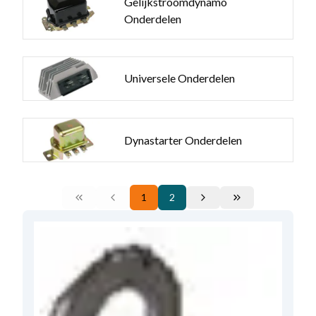
Gelijkstroomdynamo
Onderdelen
Universele Onderdelen
Dynastarter Onderdelen
1
2