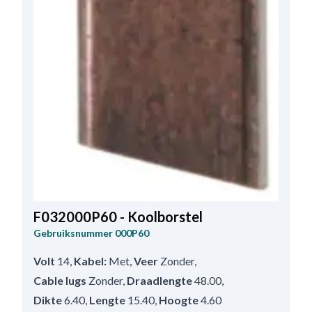
F032000P60 - Koolborstel
Gebruiksnummer
000P60
Volt
14
,
Kabel:
Met
,
Veer
Zonder
,
Cable lugs
Zonder
,
Draadlengte
48.00
,
Dikte
6.40
,
Lengte
15.40
,
Hoogte
4.60