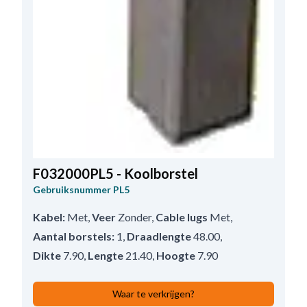
F032000PL5 - Koolborstel
Gebruiksnummer
PL5
Kabel:
Met
,
Veer
Zonder
,
Cable lugs
Met
,
Aantal borstels:
1
,
Draadlengte
48.00
,
Dikte
7.90
,
Lengte
21.40
,
Hoogte
7.90
Waar te verkrijgen?